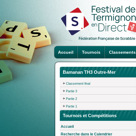
Accueil
Tournois
Classements
Bamanan TH3 Outre-Mer
Classement final
Partie 3
Partie 2
Partie 1
Tournois et Compétitions
Accueil
Recherche dans le Calendrier