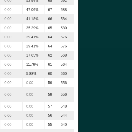
0.00
52.94%
68
592
0.00
47.06%
67
588
0.00
41.18%
66
584
0.00
35.29%
65
580
0.00
29.41%
64
576
0.00
29.41%
64
576
0.00
17.65%
62
568
0.00
11.76%
61
564
0.00
5.88%
60
560
0.00
0.00
59
556
0.00
0.00
59
556
0.00
0.00
57
548
0.00
0.00
56
544
0.00
0.00
55
540