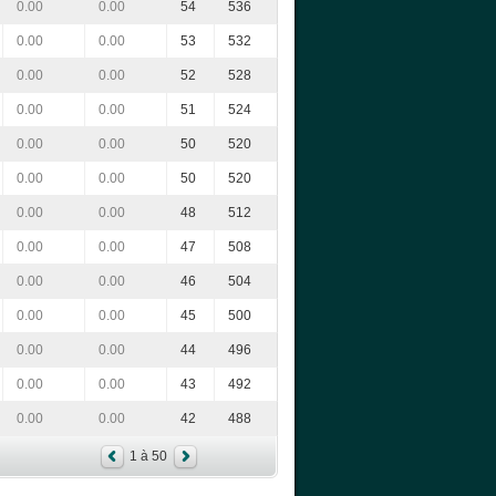
0.00
0.00
54
536
0.00
0.00
53
532
0.00
0.00
52
528
0.00
0.00
51
524
0.00
0.00
50
520
0.00
0.00
50
520
0.00
0.00
48
512
0.00
0.00
47
508
0.00
0.00
46
504
0.00
0.00
45
500
0.00
0.00
44
496
0.00
0.00
43
492
0.00
0.00
42
488
1 à 50