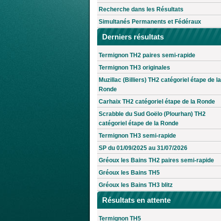
Recherche dans les Résultats
Simultanés Permanents et Fédéraux
Derniers résultats
Termignon TH2 paires semi-rapide
Termignon TH3 originales
Muzillac (Billiers) TH2 catégoriel étape de la
Ronde
Carhaix TH2 catégoriel étape de la Ronde
Scrabble du Sud Goëlo (Plourhan) TH2
catégoriel étape de la Ronde
Termignon TH3 semi-rapide
SP du 01/09/2025 au 31/07/2026
Gréoux les Bains TH2 paires semi-rapide
Gréoux les Bains TH5
Gréoux les Bains TH3 blitz
Résultats en attente
Termignon TH5