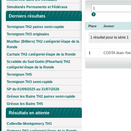
Simultanés Permanents et Fédéraux
Derniers résultats
Place
Joueur
Termignon TH2 paires semi-rapide
Termignon TH3 originales
1 résultat pour la série 1
Muzillac (Billiers) TH2 catégoriel étape de la
Ronde
1
COSTA Jean-Yve
Carhaix TH2 catégoriel étape de la Ronde
Scrabble du Sud Goëlo (Plourhan) TH2
catégoriel étape de la Ronde
Termignon TH5
Termignon TH3 semi-rapide
SP du 01/09/2025 au 31/07/2026
Gréoux les Bains TH2 paires semi-rapide
Gréoux les Bains TH5
Résultats en attente
Colleville-Montgomery TH3
Quimper TH2 catégoriel étape de la Ronde