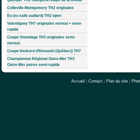
Colleville-Montgomery TH2 originales
Eu (eu salle audiard) TH2 open
Valentigney TH7 originales normal + semi-
rapide
Coupe Onondaga TH3 originales semi-
normal
Coupe Imokursi (Rimouski (Québec)) TH7
Championnat Régional Outre-Mer TH3
Outre-Mer paires semi-rapide
Accueil
|
Contact
|
Plan du site
|
Pho