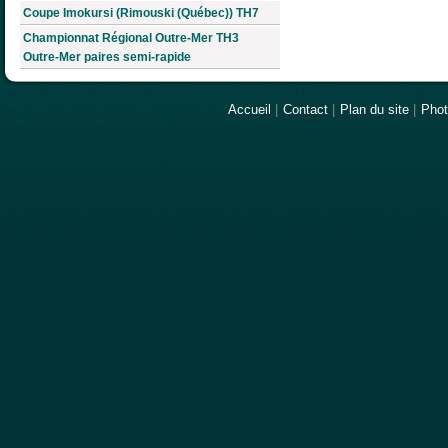
Coupe Imokursi (Rimouski (Québec)) TH7
Championnat Régional Outre-Mer TH3
Outre-Mer paires semi-rapide
Accueil
|
Contact
|
Plan du site
|
Pho