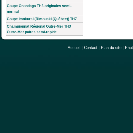
Coupe Onondaga TH3 originales semi-
normal
Coupe Imokursi (Rimouski (Québec)) TH7
Championnat Régional Outre-Mer TH3
Outre-Mer paires semi-rapide
Accueil
|
Contact
|
Plan du site
|
Pho