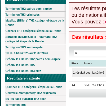
Les résultats p
Termignon TH2 paires semi-rapide
ou de nationali
Termignon TH3 originales
Vous pouvez
c
Muzillac (Billiers) TH2 catégoriel étape de la
Ronde
Carhaix TH2 catégoriel étape de la Ronde
Ces résultats
Scrabble du Sud Goëlo (Plourhan) TH2
catégoriel étape de la Ronde
Termignon TH3 semi-rapide
SP du 01/09/2025 au 31/07/2026
Gréoux les Bains TH2 paires semi-rapide
Place
Joueur
Gréoux les Bains TH5
Gréoux les Bains TH3 blitz
1 résultat pour la série 6
Résultats en attente
44
SIMERAY Chris
Quimper TH2 catégoriel étape de la Ronde
Colleville-Montgomery TH2 originales
Eu (eu salle audiard) TH2 open
Termignon TH5