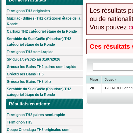
Les résultats p
Termignon TH3 originales
ou de nationali
Muzillac (Billiers) TH2 catégoriel étape de la
Ronde
Vous pouvez
c
Carhaix TH2 catégoriel étape de la Ronde
Scrabble du Sud Goëlo (Plourhan) TH2
catégoriel étape de la Ronde
Ces résultats
Termignon TH3 semi-rapide
SP du 01/09/2025 au 31/07/2026
Gréoux les Bains TH2 paires semi-rapide
Gréoux les Bains TH5
Place
Joueur
Gréoux les Bains TH3 blitz
20
GODARD Corinn
Scrabble du Sud Goëlo (Plourhan) TH2
catégoriel étape de la Ronde
Résultats en attente
Termignon TH2 paires semi-rapide
Termignon TH5
Coupe Onondaga TH3 originales semi-