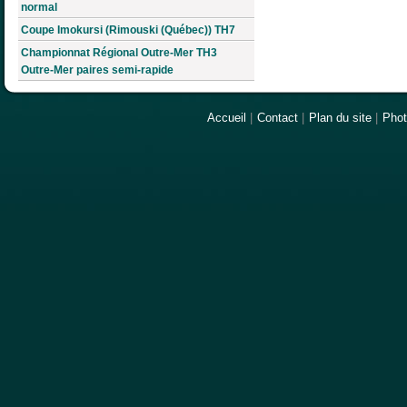
normal
Coupe Imokursi (Rimouski (Québec)) TH7
Championnat Régional Outre-Mer TH3
Outre-Mer paires semi-rapide
Accueil
|
Contact
|
Plan du site
|
Pho