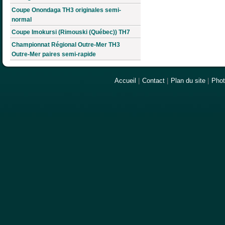
Coupe Onondaga TH3 originales semi-
normal
Coupe Imokursi (Rimouski (Québec)) TH7
Championnat Régional Outre-Mer TH3
Outre-Mer paires semi-rapide
Accueil
|
Contact
|
Plan du site
|
Pho