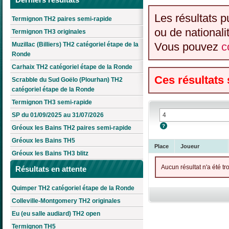
Les résultats p
Termignon TH2 paires semi-rapide
ou de nationali
Termignon TH3 originales
Vous pouvez
c
Muzillac (Billiers) TH2 catégoriel étape de la
Ronde
Carhaix TH2 catégoriel étape de la Ronde
Ces résultats
Scrabble du Sud Goëlo (Plourhan) TH2
catégoriel étape de la Ronde
Termignon TH3 semi-rapide
SP du 01/09/2025 au 31/07/2026
Gréoux les Bains TH2 paires semi-rapide
Gréoux les Bains TH5
Place
Joueur
Gréoux les Bains TH3 blitz
Aucun résultat n'a été tr
Résultats en attente
Quimper TH2 catégoriel étape de la Ronde
Colleville-Montgomery TH2 originales
Eu (eu salle audiard) TH2 open
Termignon TH5