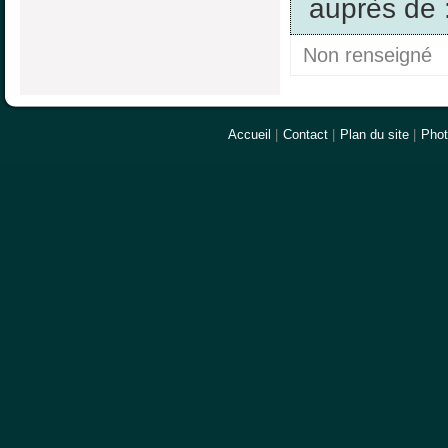
auprès de 
Non renseigné
Accueil
|
Contact
|
Plan du site
|
Pho