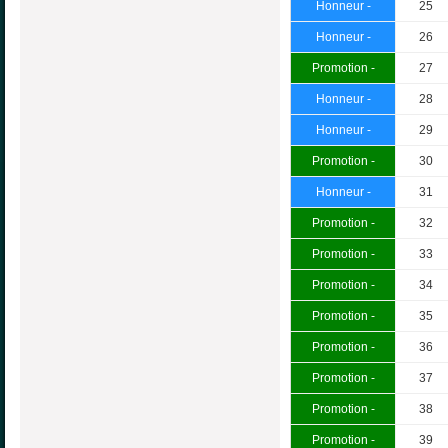
Honneur -
25
Honneur -
26
Promotion -
27
Honneur -
28
Honneur -
29
Promotion -
30
Honneur -
31
Promotion -
32
Promotion -
33
Promotion -
34
Promotion -
35
Promotion -
36
Promotion -
37
Promotion -
38
Promotion -
39