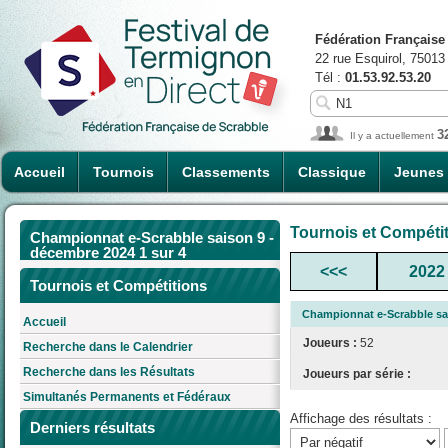
Fédération Française
22 rue Esquirol, 75013
Tél :
01.53.92.53.20
3
Il y a actuellement
Accueil
Tournois
Classements
Classique
Jeunes
Tournois et Compéti
Championnat e-Scrabble saison 9 -
décembre 2024 1 sur 4
<<<
2022
Tournois et Compétitions
Championnat e-Scrabble sai
Accueil
Joueurs :
52
Recherche dans le Calendrier
Recherche dans les Résultats
Joueurs par série :
Simultanés Permanents et Fédéraux
Affichage des résultats :
Derniers résultats