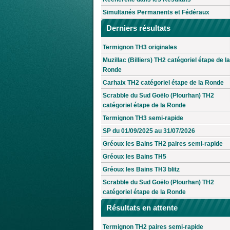
Simultanés Permanents et Fédéraux
Derniers résultats
Termignon TH3 originales
Muzillac (Billiers) TH2 catégoriel étape de la
Ronde
Carhaix TH2 catégoriel étape de la Ronde
Scrabble du Sud Goëlo (Plourhan) TH2
catégoriel étape de la Ronde
Termignon TH3 semi-rapide
SP du 01/09/2025 au 31/07/2026
Gréoux les Bains TH2 paires semi-rapide
Gréoux les Bains TH5
Gréoux les Bains TH3 blitz
Scrabble du Sud Goëlo (Plourhan) TH2
catégoriel étape de la Ronde
Résultats en attente
Termignon TH2 paires semi-rapide