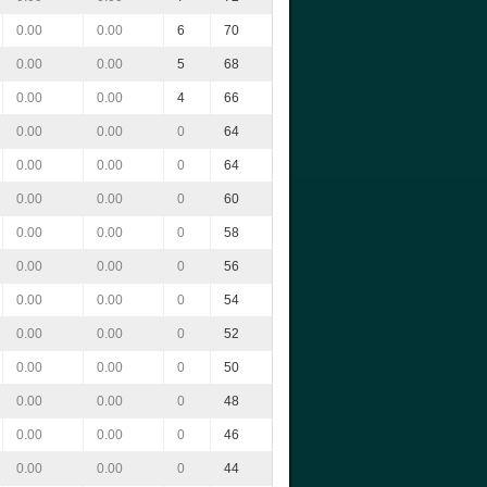
0.00
0.00
6
70
0.00
0.00
5
68
0.00
0.00
4
66
0.00
0.00
0
64
0.00
0.00
0
64
0.00
0.00
0
60
0.00
0.00
0
58
0.00
0.00
0
56
0.00
0.00
0
54
0.00
0.00
0
52
0.00
0.00
0
50
0.00
0.00
0
48
0.00
0.00
0
46
0.00
0.00
0
44