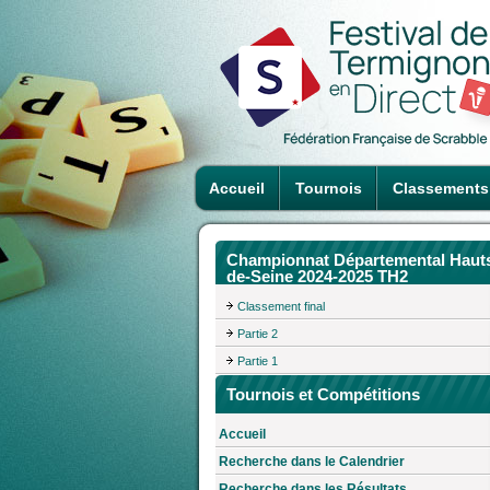
Accueil
Tournois
Classements
Championnat Départemental Haut
de-Seine 2024-2025 TH2
Classement final
Partie 2
Partie 1
Tournois et Compétitions
Accueil
Recherche dans le Calendrier
Recherche dans les Résultats