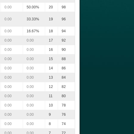
0.00
50.00%
20
98
0.00
33.33%
19
96
0.00
16.67%
18
94
0.00
0.00
17
92
0.00
0.00
16
90
0.00
0.00
15
88
0.00
0.00
14
86
0.00
0.00
13
84
0.00
0.00
12
82
0.00
0.00
11
80
0.00
0.00
10
78
0.00
0.00
9
76
0.00
0.00
8
74
0.00
0.00
7
72