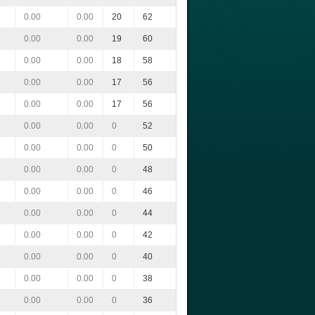
0.00
0.00
20
62
0.00
0.00
19
60
0.00
0.00
18
58
0.00
0.00
17
56
0.00
0.00
17
56
0.00
0.00
0
52
0.00
0.00
0
50
0.00
0.00
0
48
0.00
0.00
0
46
0.00
0.00
0
44
0.00
0.00
0
42
0.00
0.00
0
40
0.00
0.00
0
38
0.00
0.00
0
36