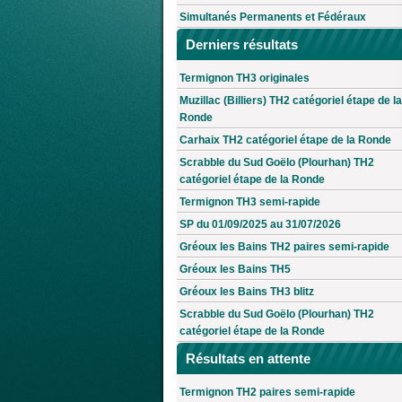
Simultanés Permanents et Fédéraux
Derniers résultats
Termignon TH3 originales
Muzillac (Billiers) TH2 catégoriel étape de la
Ronde
Carhaix TH2 catégoriel étape de la Ronde
Scrabble du Sud Goëlo (Plourhan) TH2
catégoriel étape de la Ronde
Termignon TH3 semi-rapide
SP du 01/09/2025 au 31/07/2026
Gréoux les Bains TH2 paires semi-rapide
Gréoux les Bains TH5
Gréoux les Bains TH3 blitz
Scrabble du Sud Goëlo (Plourhan) TH2
catégoriel étape de la Ronde
Résultats en attente
Termignon TH2 paires semi-rapide