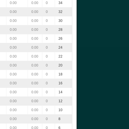
0.00
0.00
0
34
0.00
0.00
0
32
0.00
0.00
0
30
0.00
0.00
0
28
0.00
0.00
0
26
0.00
0.00
0
24
0.00
0.00
0
22
0.00
0.00
0
20
0.00
0.00
0
18
0.00
0.00
0
16
0.00
0.00
0
14
0.00
0.00
0
12
0.00
0.00
0
10
0.00
0.00
0
8
0.00
0.00
0
6