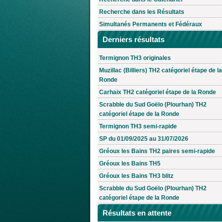
Recherche dans les Résultats
Simultanés Permanents et Fédéraux
Derniers résultats
Termignon TH3 originales
Muzillac (Billiers) TH2 catégoriel étape de la
Ronde
Carhaix TH2 catégoriel étape de la Ronde
Scrabble du Sud Goëlo (Plourhan) TH2
catégoriel étape de la Ronde
Termignon TH3 semi-rapide
SP du 01/09/2025 au 31/07/2026
Gréoux les Bains TH2 paires semi-rapide
Gréoux les Bains TH5
Gréoux les Bains TH3 blitz
Scrabble du Sud Goëlo (Plourhan) TH2
catégoriel étape de la Ronde
Résultats en attente