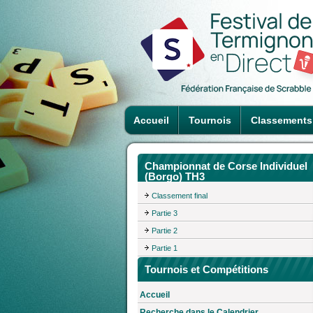
Accueil
Tournois
Classements
Championnat de Corse Individuel
(Borgo) TH3
Classement final
Partie 3
Partie 2
Partie 1
Tournois et Compétitions
Accueil
Recherche dans le Calendrier