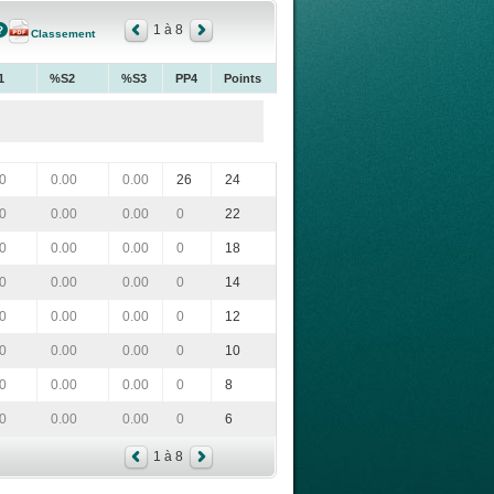
1 à 8
Classement
1
%S2
%S3
PP4
Points
0
0.00
0.00
26
24
0
0.00
0.00
0
22
0
0.00
0.00
0
18
0
0.00
0.00
0
14
0
0.00
0.00
0
12
0
0.00
0.00
0
10
0
0.00
0.00
0
8
0
0.00
0.00
0
6
1 à 8