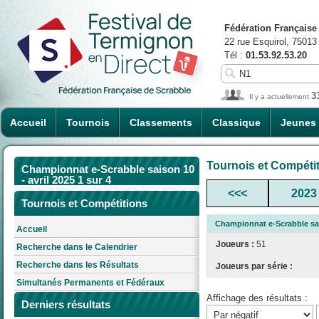
Fédération Française
22 rue Esquirol, 75013
Tél :
01.53.92.53.20
3
Il y a actuellement
Accueil
Tournois
Classements
Classique
Jeunes
Tournois et Compéti
Championnat e-Scrabble saison 10
- avril 2025 1 sur 4
<<<
2023
Tournois et Compétitions
Championnat e-Scrabble sais
Accueil
Joueurs :
51
Recherche dans le Calendrier
Recherche dans les Résultats
Joueurs par série :
Simultanés Permanents et Fédéraux
Affichage des résultats :
Derniers résultats