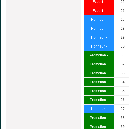
Expert -
25
Expert -
26
Honneur -
27
Honneur -
28
Honneur -
29
Honneur -
30
Promotion -
31
Promotion -
32
Promotion -
33
Promotion -
34
Promotion -
35
Promotion -
36
Honneur -
37
Promotion -
38
Promotion -
39