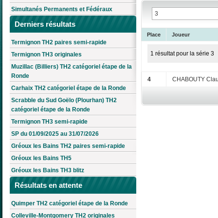
Simultanés Permanents et Fédéraux
Derniers résultats
Place
Joueur
Termignon TH2 paires semi-rapide
1 résultat pour la série 3
Termignon TH3 originales
Muzillac (Billiers) TH2 catégoriel étape de la
Ronde
4
CHABOUTY Clau
Carhaix TH2 catégoriel étape de la Ronde
Scrabble du Sud Goëlo (Plourhan) TH2
catégoriel étape de la Ronde
Termignon TH3 semi-rapide
SP du 01/09/2025 au 31/07/2026
Gréoux les Bains TH2 paires semi-rapide
Gréoux les Bains TH5
Gréoux les Bains TH3 blitz
Résultats en attente
Quimper TH2 catégoriel étape de la Ronde
Colleville-Montgomery TH2 originales