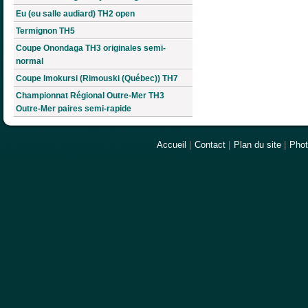
Eu (eu salle audiard) TH2 open
Termignon TH5
Coupe Onondaga TH3 originales semi-
normal
Coupe Imokursi (Rimouski (Québec)) TH7
Championnat Régional Outre-Mer TH3
Outre-Mer paires semi-rapide
Accueil
|
Contact
|
Plan du site
|
Pho