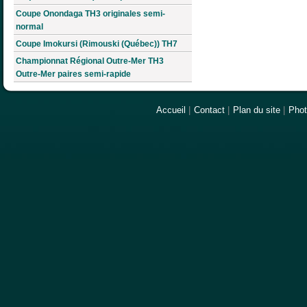
Coupe Onondaga TH3 originales semi-
normal
Coupe Imokursi (Rimouski (Québec)) TH7
Championnat Régional Outre-Mer TH3
Outre-Mer paires semi-rapide
Accueil
|
Contact
|
Plan du site
|
Pho