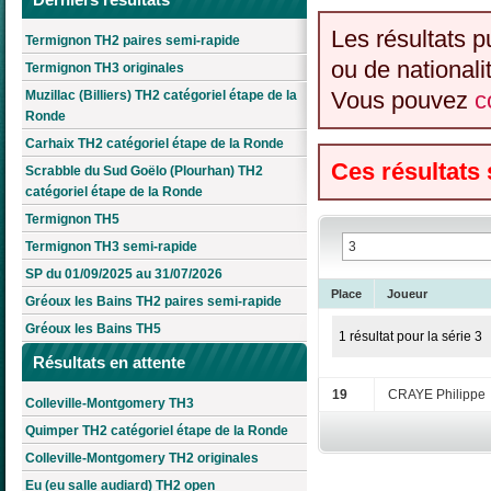
Les résultats p
Termignon TH2 paires semi-rapide
ou de nationali
Termignon TH3 originales
Vous pouvez
c
Muzillac (Billiers) TH2 catégoriel étape de la
Ronde
Carhaix TH2 catégoriel étape de la Ronde
Ces résultats
Scrabble du Sud Goëlo (Plourhan) TH2
catégoriel étape de la Ronde
Termignon TH5
Termignon TH3 semi-rapide
SP du 01/09/2025 au 31/07/2026
Place
Joueur
Gréoux les Bains TH2 paires semi-rapide
Gréoux les Bains TH5
1 résultat pour la série 3
Résultats en attente
19
CRAYE Philippe
Colleville-Montgomery TH3
Quimper TH2 catégoriel étape de la Ronde
Colleville-Montgomery TH2 originales
Eu (eu salle audiard) TH2 open