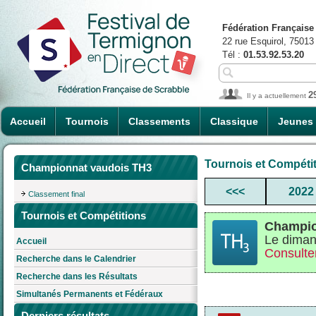
Fédération Française
22 rue Esquirol, 75013
Tél :
01.53.92.53.20
2
Il y a actuellement
Accueil
Tournois
Classements
Classique
Jeunes
Tournois et Compéti
Championnat vaudois TH3
<<<
2022
Classement final
Tournois et Compétitions
Champio
Le diman
Accueil
Consulter
Recherche dans le Calendrier
Recherche dans les Résultats
Simultanés Permanents et Fédéraux
Derniers résultats