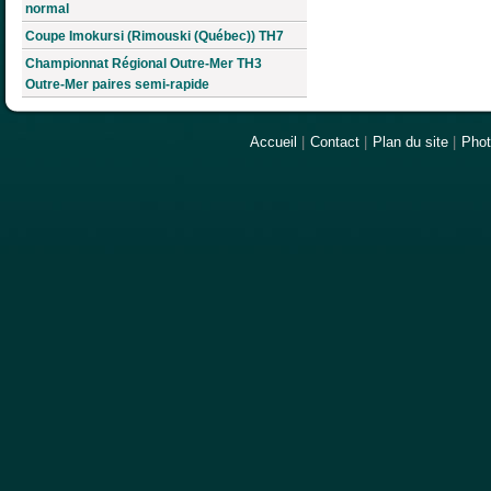
normal
Coupe Imokursi (Rimouski (Québec)) TH7
Championnat Régional Outre-Mer TH3
Outre-Mer paires semi-rapide
Accueil
|
Contact
|
Plan du site
|
Pho