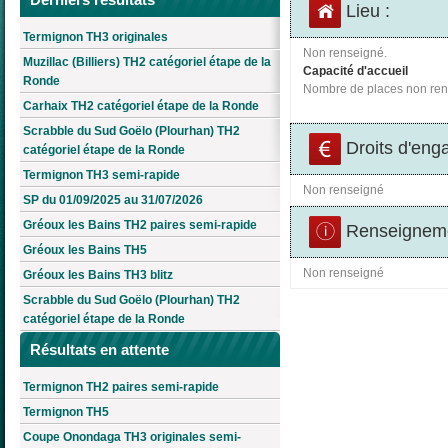
Lieu :
Termignon TH3 originales
Non renseigné.
Muzillac (Billiers) TH2 catégoriel étape de la
Capacité d'accueil
Ronde
Nombre de places non ren
Carhaix TH2 catégoriel étape de la Ronde
Scrabble du Sud Goëlo (Plourhan) TH2
Droits d'eng
catégoriel étape de la Ronde
Termignon TH3 semi-rapide
Non renseigné
SP du 01/09/2025 au 31/07/2026
Gréoux les Bains TH2 paires semi-rapide
Renseigneme
Gréoux les Bains TH5
Non renseigné
Gréoux les Bains TH3 blitz
Scrabble du Sud Goëlo (Plourhan) TH2
catégoriel étape de la Ronde
Résultats en attente
Termignon TH2 paires semi-rapide
Termignon TH5
Coupe Onondaga TH3 originales semi-