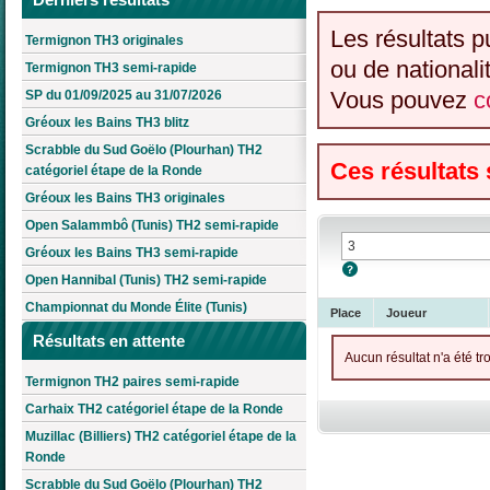
Les résultats p
Termignon TH3 originales
ou de nationali
Termignon TH3 semi-rapide
Vous pouvez
c
SP du 01/09/2025 au 31/07/2026
Gréoux les Bains TH3 blitz
Scrabble du Sud Goëlo (Plourhan) TH2
Ces résultats
catégoriel étape de la Ronde
Gréoux les Bains TH3 originales
Open Salammbô (Tunis) TH2 semi-rapide
Gréoux les Bains TH3 semi-rapide
Open Hannibal (Tunis) TH2 semi-rapide
Championnat du Monde Élite (Tunis)
Place
Joueur
Résultats en attente
Aucun résultat n'a été tr
Termignon TH2 paires semi-rapide
Carhaix TH2 catégoriel étape de la Ronde
Muzillac (Billiers) TH2 catégoriel étape de la
Ronde
Scrabble du Sud Goëlo (Plourhan) TH2