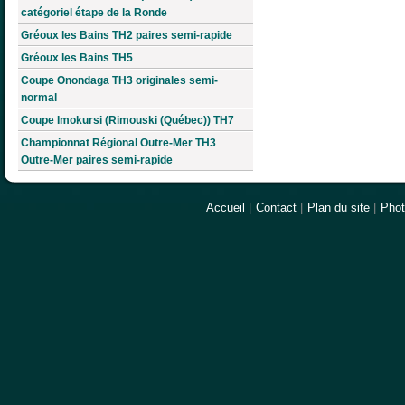
catégoriel étape de la Ronde
Gréoux les Bains TH2 paires semi-rapide
Gréoux les Bains TH5
Coupe Onondaga TH3 originales semi-
normal
Coupe Imokursi (Rimouski (Québec)) TH7
Championnat Régional Outre-Mer TH3
Outre-Mer paires semi-rapide
Accueil
|
Contact
|
Plan du site
|
Pho