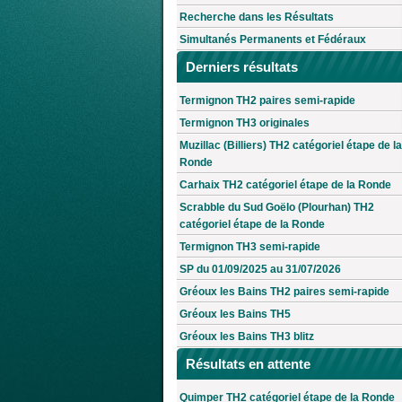
Recherche dans les Résultats
Simultanés Permanents et Fédéraux
Derniers résultats
Termignon TH2 paires semi-rapide
Termignon TH3 originales
Muzillac (Billiers) TH2 catégoriel étape de la
Ronde
Carhaix TH2 catégoriel étape de la Ronde
Scrabble du Sud Goëlo (Plourhan) TH2
catégoriel étape de la Ronde
Termignon TH3 semi-rapide
SP du 01/09/2025 au 31/07/2026
Gréoux les Bains TH2 paires semi-rapide
Gréoux les Bains TH5
Gréoux les Bains TH3 blitz
Résultats en attente
Quimper TH2 catégoriel étape de la Ronde