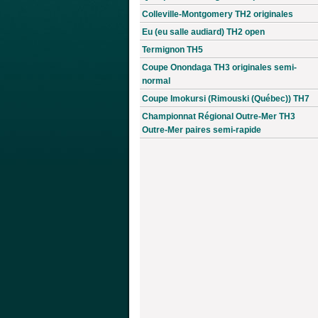
Colleville-Montgomery TH2 originales
Eu (eu salle audiard) TH2 open
Termignon TH5
Coupe Onondaga TH3 originales semi-
normal
Coupe Imokursi (Rimouski (Québec)) TH7
Championnat Régional Outre-Mer TH3
Outre-Mer paires semi-rapide