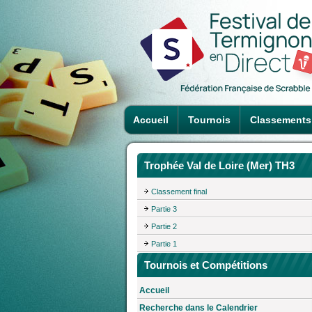
Accueil
Tournois
Classements
Trophée Val de Loire (Mer) TH3
Classement final
Partie 3
Partie 2
Partie 1
Tournois et Compétitions
Accueil
Recherche dans le Calendrier