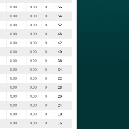
0.00
0.00
0
56
0.00
0.00
0
54
0.00
0.00
0
52
0.00
0.00
0
46
0.00
0.00
0
42
0.00
0.00
0
40
0.00
0.00
0
36
0.00
0.00
0
34
0.00
0.00
0
32
0.00
0.00
0
28
0.00
0.00
0
26
0.00
0.00
0
24
0.00
0.00
0
18
0.00
0.00
0
16