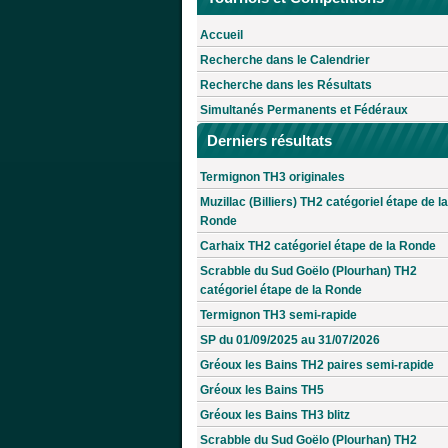
Accueil
Recherche dans le Calendrier
Recherche dans les Résultats
Simultanés Permanents et Fédéraux
Derniers résultats
Termignon TH3 originales
Muzillac (Billiers) TH2 catégoriel étape de la
Ronde
Carhaix TH2 catégoriel étape de la Ronde
Scrabble du Sud Goëlo (Plourhan) TH2
catégoriel étape de la Ronde
Termignon TH3 semi-rapide
SP du 01/09/2025 au 31/07/2026
Gréoux les Bains TH2 paires semi-rapide
Gréoux les Bains TH5
Gréoux les Bains TH3 blitz
Scrabble du Sud Goëlo (Plourhan) TH2