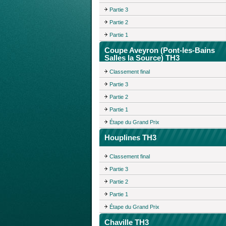
Partie 3
Partie 2
Partie 1
Coupe Aveyron (Pont-les-Bains
Salles la Source) TH3
Classement final
Partie 3
Partie 2
Partie 1
Étape du Grand Prix
Houplines TH3
Classement final
Partie 3
Partie 2
Partie 1
Étape du Grand Prix
Chaville TH3