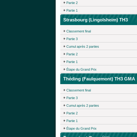
Partie 2
Partie 1
Strasbourg (Lingolsheim) TH3
Classement final
Partie 3
Cumul après 2 parties
Partie 2
Partie 1
Étape du Grand Prix
Théding (Faulquemont) TH3 GMA
Classement final
Partie 3
Cumul après 2 parties
Partie 2
Partie 1
Étape du Grand Prix