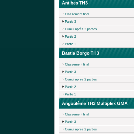
Antibes TH3
Classement final
Partie 3
Cumul après 2 parties
Partie 2
Partie 1
Bastia Borgo TH3
Classement final
Partie 3
Cumul après 2 parties
Partie 2
Partie 1
Angoulême TH3 Multiplex GMA
Classement final
Partie 3
Cumul après 2 parties