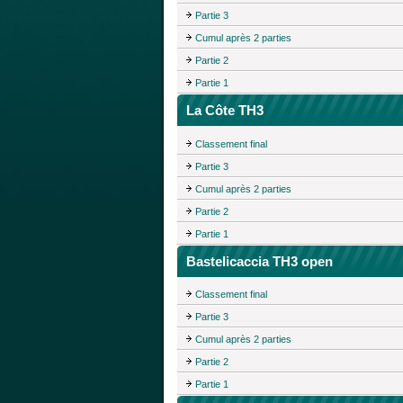
Partie 3
Cumul après 2 parties
Partie 2
Partie 1
La Côte TH3
Classement final
Partie 3
Cumul après 2 parties
Partie 2
Partie 1
Bastelicaccia TH3 open
Classement final
Partie 3
Cumul après 2 parties
Partie 2
Partie 1