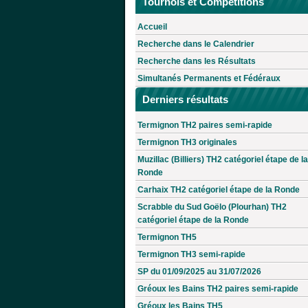
Tournois et Compétitions
Accueil
Recherche dans le Calendrier
Recherche dans les Résultats
Simultanés Permanents et Fédéraux
Derniers résultats
Termignon TH2 paires semi-rapide
Termignon TH3 originales
Muzillac (Billiers) TH2 catégoriel étape de la
Ronde
Carhaix TH2 catégoriel étape de la Ronde
Scrabble du Sud Goëlo (Plourhan) TH2
catégoriel étape de la Ronde
Termignon TH5
Termignon TH3 semi-rapide
SP du 01/09/2025 au 31/07/2026
Gréoux les Bains TH2 paires semi-rapide
Gréoux les Bains TH5