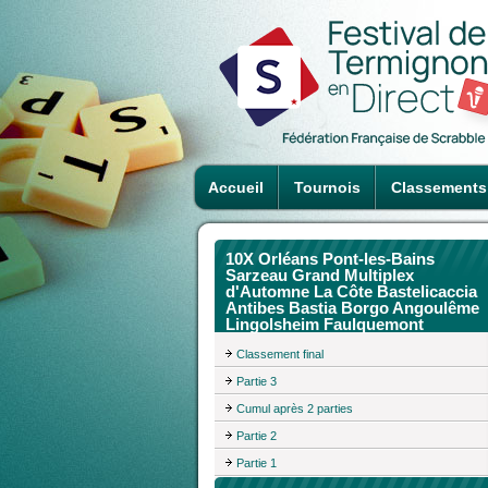
Accueil
Tournois
Classements
10X Orléans Pont-les-Bains
Sarzeau Grand Multiplex
d'Automne La Côte Bastelicaccia
Antibes Bastia Borgo Angoulême
Lingolsheim Faulquemont
Classement final
Partie 3
Cumul après 2 parties
Partie 2
Partie 1