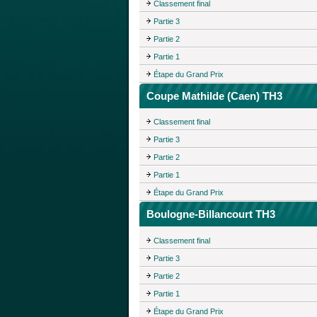
Classement final
Partie 3
Partie 2
Partie 1
Étape du Grand Prix
Coupe Mathilde (Caen) TH3
Classement final
Partie 3
Partie 2
Partie 1
Étape du Grand Prix
Boulogne-Billancourt TH3
Classement final
Partie 3
Partie 2
Partie 1
Étape du Grand Prix