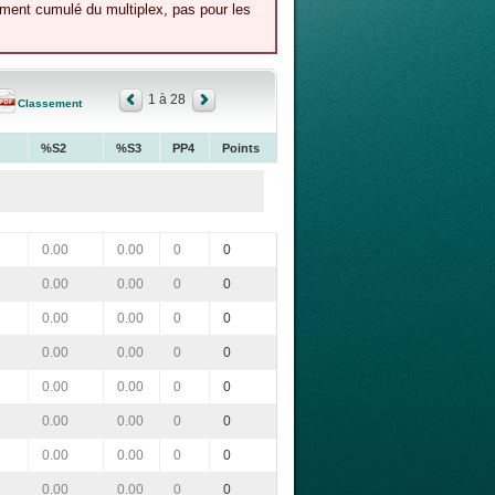
ement cumulé du multiplex, pas pour les
1 à 28
Classement
%S2
%S3
PP4
Points
0.00
0.00
0
0
0.00
0.00
0
0
0.00
0.00
0
0
0.00
0.00
0
0
0.00
0.00
0
0
0.00
0.00
0
0
0.00
0.00
0
0
0.00
0.00
0
0