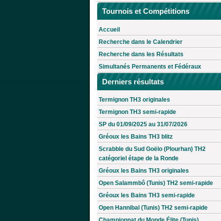
Tournois et Compétitions
Accueil
Recherche dans le Calendrier
Recherche dans les Résultats
Simultanés Permanents et Fédéraux
Derniers résultats
Termignon TH3 originales
Termignon TH3 semi-rapide
SP du 01/09/2025 au 31/07/2026
Gréoux les Bains TH3 blitz
Scrabble du Sud Goëlo (Plourhan) TH2
catégoriel étape de la Ronde
Gréoux les Bains TH3 originales
Open Salammbô (Tunis) TH2 semi-rapide
Gréoux les Bains TH3 semi-rapide
Open Hannibal (Tunis) TH2 semi-rapide
Championnat du Monde Élite (Tunis)