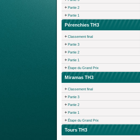
Partie 2
Partie 1
Pérenchies TH3
Classement final
Partie 3
Partie 2
Partie 1
Étape du Grand Prix
Miramas TH3
Classement final
Partie 3
Partie 2
Partie 1
Étape du Grand Prix
Tours TH3