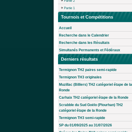
Partie 2
Partie 1
Tournois et Compétitions
Accueil
Recherche dans le Calendrier
Recherche dans les Résultats
Simultanés Permanents et Fédéraux
Derniers résultats
Termignon TH2 paires semi-rapide
Termignon TH3 originales
Muzillac (Billiers) TH2 catégoriel étape de la
Ronde
Carhaix TH2 catégoriel étape de la Ronde
Scrabble du Sud Goëlo (Plourhan) TH2
catégoriel étape de la Ronde
Termignon TH3 semi-rapide
SP du 01/09/2025 au 31/07/2026