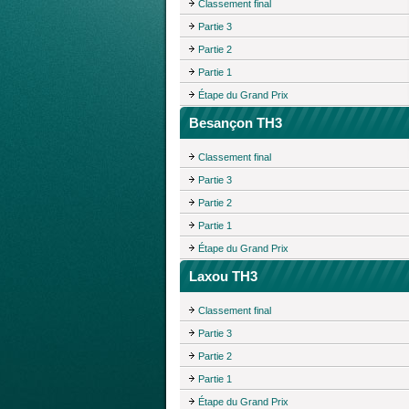
Classement final
Partie 3
Partie 2
Partie 1
Étape du Grand Prix
Besançon TH3
Classement final
Partie 3
Partie 2
Partie 1
Étape du Grand Prix
Laxou TH3
Classement final
Partie 3
Partie 2
Partie 1
Étape du Grand Prix