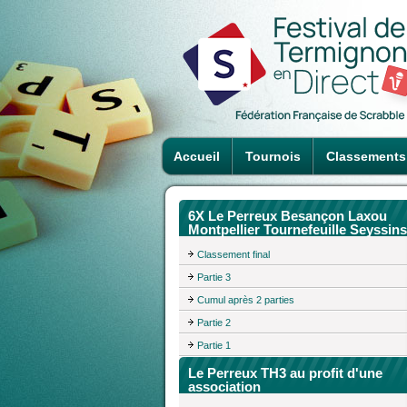
Accueil
Tournois
Classements
6X Le Perreux Besançon Laxou
Montpellier Tournefeuille Seyssins
Classement final
Partie 3
Cumul après 2 parties
Partie 2
Partie 1
Le Perreux TH3 au profit d'une
association