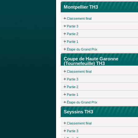
Montpellier TH3
Classement final
Partie 3
Partie 2
Partie 1
Étape du Grand Prix
Coupe de Haute Garonne
(Tournefeuille) TH3
Classement final
Partie 3
Partie 2
Partie 1
Étape du Grand Prix
Seyssins TH3
Classement final
Partie 3