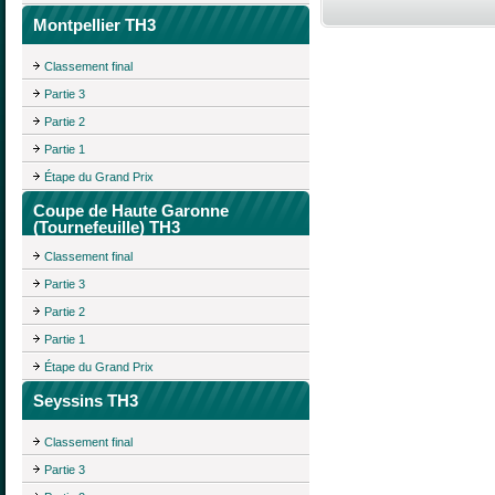
Montpellier TH3
Classement final
Partie 3
Partie 2
Partie 1
Étape du Grand Prix
Coupe de Haute Garonne
(Tournefeuille) TH3
Classement final
Partie 3
Partie 2
Partie 1
Étape du Grand Prix
Seyssins TH3
Classement final
Partie 3