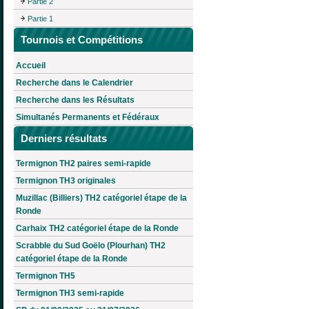
Partie 2
Partie 1
Tournois et Compétitions
Accueil
Recherche dans le Calendrier
Recherche dans les Résultats
Simultanés Permanents et Fédéraux
Derniers résultats
Termignon TH2 paires semi-rapide
Termignon TH3 originales
Muzillac (Billiers) TH2 catégoriel étape de la
Ronde
Carhaix TH2 catégoriel étape de la Ronde
Scrabble du Sud Goëlo (Plourhan) TH2
catégoriel étape de la Ronde
Termignon TH5
Termignon TH3 semi-rapide