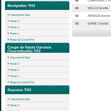
48
CAMPOURCY Pat
Montpellier TH3
49
MOLAS Ginette
Classement final
52
ARNAUD Aurore
Partie 3
53
GAINE Chantal
Partie 2
Partie 1
Étape du Grand Prix
Coupe de Haute Garonne
(Tournefeuille) TH3
Classement final
Partie 3
Partie 2
Partie 1
Étape du Grand Prix
Seyssins TH3
Classement final
Partie 3