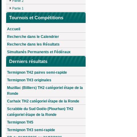
Partie 2
Partie 1
Tournois et Compétitions
Accueil
Recherche dans le Calendrier
Recherche dans les Résultats
Simultanés Permanents et Fédéraux
Derniers résultats
Termignon TH2 paires semi-rapide
Termignon TH3 originales
Muzillac (Billiers) TH2 catégoriel étape de la
Ronde
Carhaix TH2 catégoriel étape de la Ronde
Scrabble du Sud Goëlo (Plourhan) TH2
catégoriel étape de la Ronde
Termignon TH5
Termignon TH3 semi-rapide