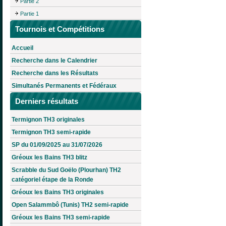
Partie 2
Partie 1
Tournois et Compétitions
Accueil
Recherche dans le Calendrier
Recherche dans les Résultats
Simultanés Permanents et Fédéraux
Derniers résultats
Termignon TH3 originales
Termignon TH3 semi-rapide
SP du 01/09/2025 au 31/07/2026
Gréoux les Bains TH3 blitz
Scrabble du Sud Goëlo (Plourhan) TH2
catégoriel étape de la Ronde
Gréoux les Bains TH3 originales
Open Salammbô (Tunis) TH2 semi-rapide
Gréoux les Bains TH3 semi-rapide