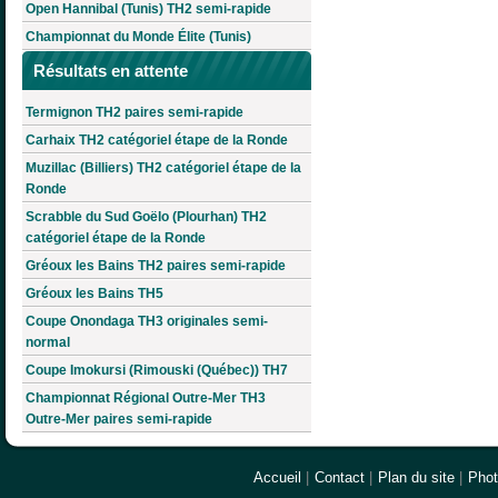
Open Hannibal (Tunis) TH2 semi-rapide
Championnat du Monde Élite (Tunis)
Résultats en attente
Termignon TH2 paires semi-rapide
Carhaix TH2 catégoriel étape de la Ronde
Muzillac (Billiers) TH2 catégoriel étape de la
Ronde
Scrabble du Sud Goëlo (Plourhan) TH2
catégoriel étape de la Ronde
Gréoux les Bains TH2 paires semi-rapide
Gréoux les Bains TH5
Coupe Onondaga TH3 originales semi-
normal
Coupe Imokursi (Rimouski (Québec)) TH7
Championnat Régional Outre-Mer TH3
Outre-Mer paires semi-rapide
Accueil
|
Contact
|
Plan du site
|
Pho