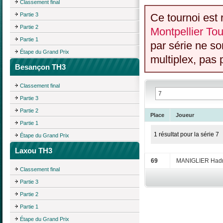
Classement final
Partie 3
Ce tournoi est 
Partie 2
Montpellier Tou
Partie 1
par série ne s
Étape du Grand Prix
multiplex, pas 
Besançon TH3
Classement final
Partie 3
Partie 2
Place
Joueur
Partie 1
1 résultat pour la série 7
Étape du Grand Prix
Laxou TH3
69
MANIGLIER Hadr
Classement final
Partie 3
Partie 2
Partie 1
Étape du Grand Prix