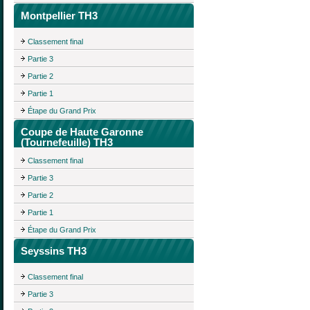
Montpellier TH3
Classement final
Partie 3
Partie 2
Partie 1
Étape du Grand Prix
Coupe de Haute Garonne
(Tournefeuille) TH3
Classement final
Partie 3
Partie 2
Partie 1
Étape du Grand Prix
Seyssins TH3
Classement final
Partie 3