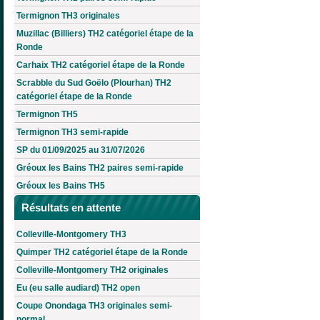
Termignon TH3 originales
Muzillac (Billiers) TH2 catégoriel étape de la
Ronde
Carhaix TH2 catégoriel étape de la Ronde
Scrabble du Sud Goëlo (Plourhan) TH2
catégoriel étape de la Ronde
Termignon TH5
Termignon TH3 semi-rapide
SP du 01/09/2025 au 31/07/2026
Gréoux les Bains TH2 paires semi-rapide
Gréoux les Bains TH5
Résultats en attente
Colleville-Montgomery TH3
Quimper TH2 catégoriel étape de la Ronde
Colleville-Montgomery TH2 originales
Eu (eu salle audiard) TH2 open
Coupe Onondaga TH3 originales semi-
normal