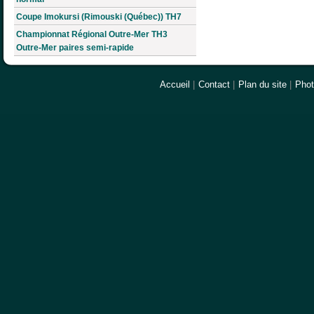
Coupe Imokursi (Rimouski (Québec)) TH7
Championnat Régional Outre-Mer TH3
Outre-Mer paires semi-rapide
Accueil
|
Contact
|
Plan du site
|
Pho