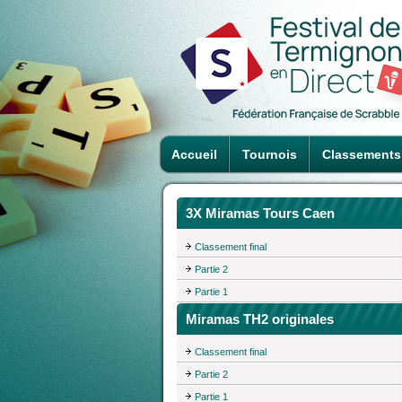
Accueil
Tournois
Classements
3X Miramas Tours Caen
Classement final
Partie 2
Partie 1
Miramas TH2 originales
Classement final
Partie 2
Partie 1