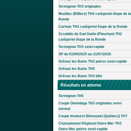
Termignon TH3 originales
Muzillac (Billiers) TH2 catégoriel étape de la
Ronde
Carhaix TH2 catégoriel étape de la Ronde
Scrabble du Sud Goëlo (Plourhan) TH2
catégoriel étape de la Ronde
Termignon TH3 semi-rapide
SP du 01/09/2025 au 31/07/2026
Gréoux les Bains TH2 paires semi-rapide
Gréoux les Bains TH5
Gréoux les Bains TH3 blitz
Résultats en attente
Termignon TH5
Coupe Onondaga TH3 originales semi-
normal
Coupe Imokursi (Rimouski (Québec)) TH7
Championnat Régional Outre-Mer TH3
Outre-Mer paires semi-rapide