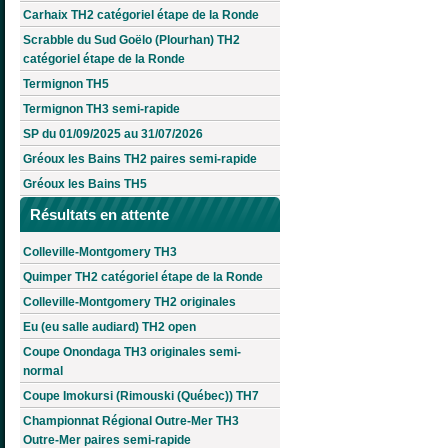
Carhaix TH2 catégoriel étape de la Ronde
Scrabble du Sud Goëlo (Plourhan) TH2
catégoriel étape de la Ronde
Termignon TH5
Termignon TH3 semi-rapide
SP du 01/09/2025 au 31/07/2026
Gréoux les Bains TH2 paires semi-rapide
Gréoux les Bains TH5
Résultats en attente
Colleville-Montgomery TH3
Quimper TH2 catégoriel étape de la Ronde
Colleville-Montgomery TH2 originales
Eu (eu salle audiard) TH2 open
Coupe Onondaga TH3 originales semi-
normal
Coupe Imokursi (Rimouski (Québec)) TH7
Championnat Régional Outre-Mer TH3
Outre-Mer paires semi-rapide