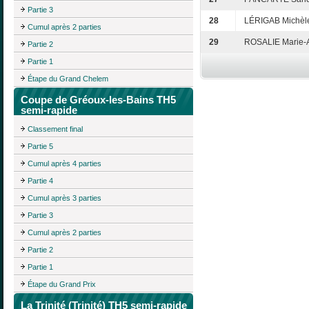
Partie 3
28
LÉRIGAB Michèl
Cumul après 2 parties
29
ROSALIE Marie-
Partie 2
Partie 1
Étape du Grand Chelem
Coupe de Gréoux-les-Bains TH5
semi-rapide
Classement final
Partie 5
Cumul après 4 parties
Partie 4
Cumul après 3 parties
Partie 3
Cumul après 2 parties
Partie 2
Partie 1
Étape du Grand Prix
La Trinité (Trinité) TH5 semi-rapide