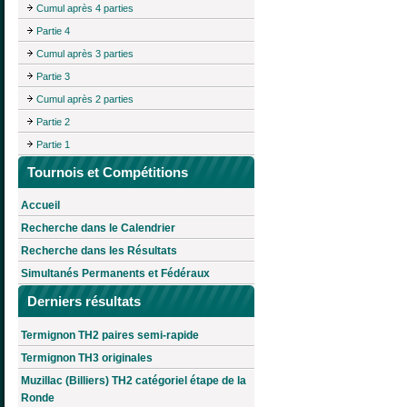
Cumul après 4 parties
Partie 4
Cumul après 3 parties
Partie 3
Cumul après 2 parties
Partie 2
Partie 1
Tournois et Compétitions
Accueil
Recherche dans le Calendrier
Recherche dans les Résultats
Simultanés Permanents et Fédéraux
Derniers résultats
Termignon TH2 paires semi-rapide
Termignon TH3 originales
Muzillac (Billiers) TH2 catégoriel étape de la
Ronde