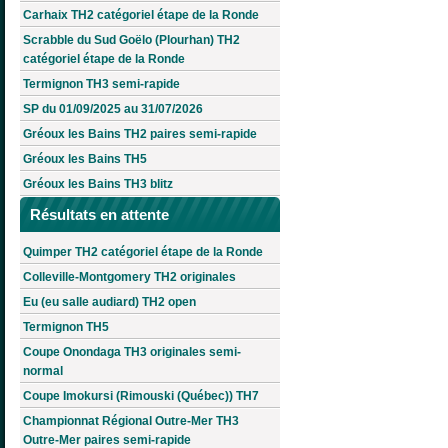
Carhaix TH2 catégoriel étape de la Ronde
Scrabble du Sud Goëlo (Plourhan) TH2
catégoriel étape de la Ronde
Termignon TH3 semi-rapide
SP du 01/09/2025 au 31/07/2026
Gréoux les Bains TH2 paires semi-rapide
Gréoux les Bains TH5
Gréoux les Bains TH3 blitz
Résultats en attente
Quimper TH2 catégoriel étape de la Ronde
Colleville-Montgomery TH2 originales
Eu (eu salle audiard) TH2 open
Termignon TH5
Coupe Onondaga TH3 originales semi-
normal
Coupe Imokursi (Rimouski (Québec)) TH7
Championnat Régional Outre-Mer TH3
Outre-Mer paires semi-rapide