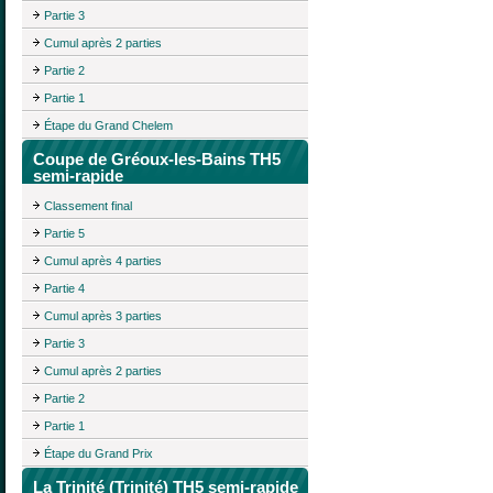
Partie 3
Cumul après 2 parties
Partie 2
Partie 1
Étape du Grand Chelem
Coupe de Gréoux-les-Bains TH5
semi-rapide
Classement final
Partie 5
Cumul après 4 parties
Partie 4
Cumul après 3 parties
Partie 3
Cumul après 2 parties
Partie 2
Partie 1
Étape du Grand Prix
La Trinité (Trinité) TH5 semi-rapide