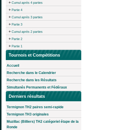
Cumul après 4 parties
Partie 4
Cumul après 3 parties
Partie 3
Cumul après 2 parties
Partie 2
Partie 1
Tournois et Compétitions
Accueil
Recherche dans le Calendrier
Recherche dans les Résultats
Simultanés Permanents et Fédéraux
Derniers résultats
Termignon TH2 paires semi-rapide
Termignon TH3 originales
Muzillac (Billiers) TH2 catégoriel étape de la
Ronde