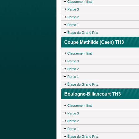
Classement final
Partie 3
Partie 2
Partie 1
Étape du Grand Prix
Coupe Mathilde (Caen) TH3
Classement final
Partie 3
Partie 2
Partie 1
Étape du Grand Prix
Boulogne-Billancourt TH3
Classement final
Partie 3
Partie 2
Partie 1
Étape du Grand Prix