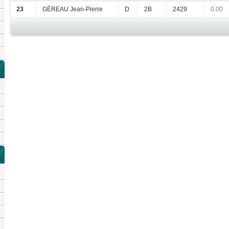
23
GÉREAU Jean-Pierre
D
2B
2429
0.00