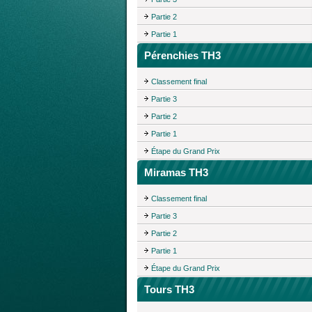
Partie 2
Partie 1
Pérenchies TH3
Classement final
Partie 3
Partie 2
Partie 1
Étape du Grand Prix
Miramas TH3
Classement final
Partie 3
Partie 2
Partie 1
Étape du Grand Prix
Tours TH3