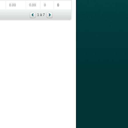
0.00
0.00
0
0
1 à 7