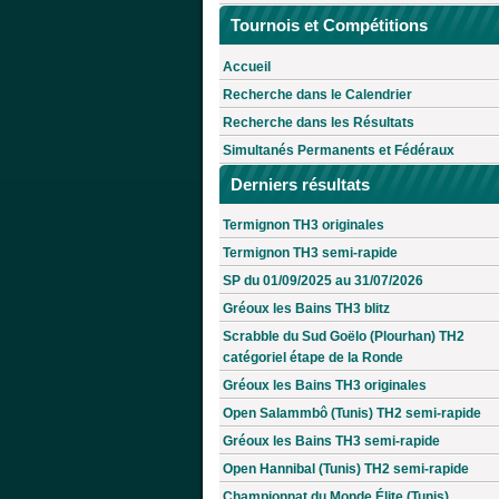
Tournois et Compétitions
Accueil
Recherche dans le Calendrier
Recherche dans les Résultats
Simultanés Permanents et Fédéraux
Derniers résultats
Termignon TH3 originales
Termignon TH3 semi-rapide
SP du 01/09/2025 au 31/07/2026
Gréoux les Bains TH3 blitz
Scrabble du Sud Goëlo (Plourhan) TH2
catégoriel étape de la Ronde
Gréoux les Bains TH3 originales
Open Salammbô (Tunis) TH2 semi-rapide
Gréoux les Bains TH3 semi-rapide
Open Hannibal (Tunis) TH2 semi-rapide
Championnat du Monde Élite (Tunis)