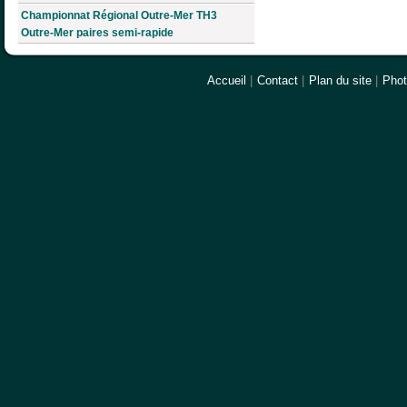
Championnat Régional Outre-Mer TH3
Outre-Mer paires semi-rapide
Accueil
|
Contact
|
Plan du site
|
Pho