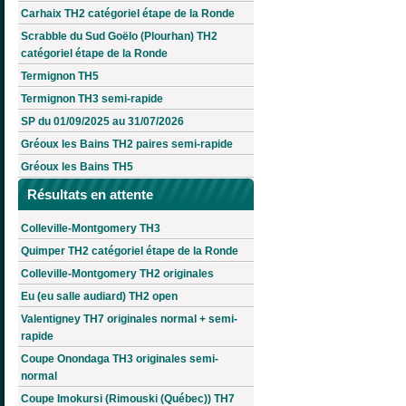
Carhaix TH2 catégoriel étape de la Ronde
Scrabble du Sud Goëlo (Plourhan) TH2
catégoriel étape de la Ronde
Termignon TH5
Termignon TH3 semi-rapide
SP du 01/09/2025 au 31/07/2026
Gréoux les Bains TH2 paires semi-rapide
Gréoux les Bains TH5
Résultats en attente
Colleville-Montgomery TH3
Quimper TH2 catégoriel étape de la Ronde
Colleville-Montgomery TH2 originales
Eu (eu salle audiard) TH2 open
Valentigney TH7 originales normal + semi-
rapide
Coupe Onondaga TH3 originales semi-
normal
Coupe Imokursi (Rimouski (Québec)) TH7