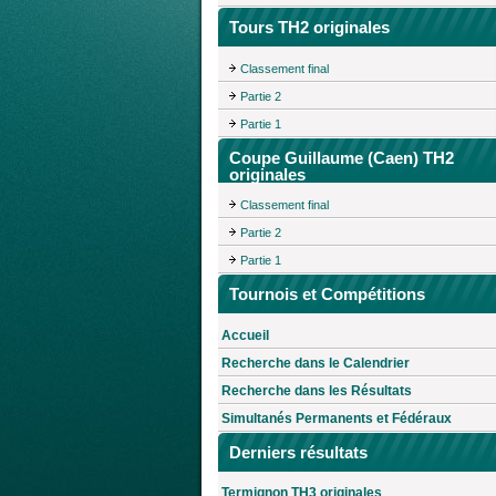
Tours TH2 originales
Classement final
Partie 2
Partie 1
Coupe Guillaume (Caen) TH2
originales
Classement final
Partie 2
Partie 1
Tournois et Compétitions
Accueil
Recherche dans le Calendrier
Recherche dans les Résultats
Simultanés Permanents et Fédéraux
Derniers résultats
Termignon TH3 originales