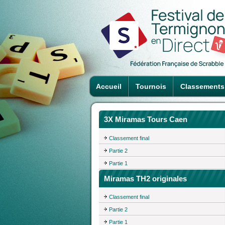
Accueil
Tournois
Classements
3X Miramas Tours Caen
Classement final
Partie 2
Partie 1
Miramas TH2 originales
Classement final
Partie 2
Partie 1