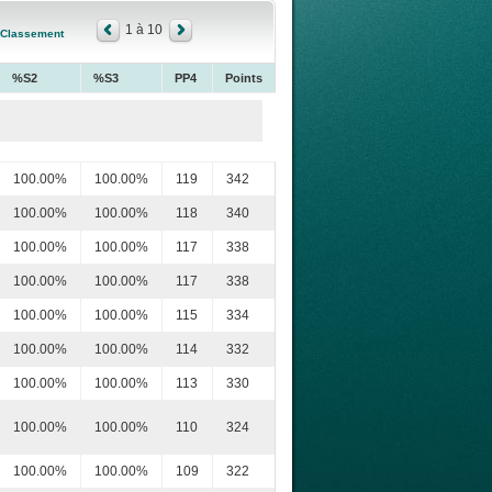
1 à 10
Classement
%S2
%S3
PP4
Points
100.00%
100.00%
119
342
100.00%
100.00%
118
340
100.00%
100.00%
117
338
100.00%
100.00%
117
338
100.00%
100.00%
115
334
100.00%
100.00%
114
332
100.00%
100.00%
113
330
100.00%
100.00%
110
324
100.00%
100.00%
109
322