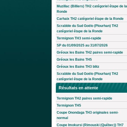
Muzillac (Billiers) TH2 catégoriel étape de la
Ronde
Carhaix TH2 catégoriel étape de la Ronde
Scrabble du Sud Goëlo (Plourhan) TH2
catégoriel étape de la Ronde
Termignon TH3 semi-rapide
SP du 01/09/2025 au 31/07/2026
Gréoux les Bains TH2 paires semi-rapide
Gréoux les Bains TH5
Gréoux les Bains TH3 blitz
Scrabble du Sud Goëlo (Plourhan) TH2
catégoriel étape de la Ronde
Résultats en attente
Termignon TH2 paires semi-rapide
Termignon TH5
Coupe Onondaga TH3 originales semi-
normal
Coupe Imokursi (Rimouski (Québec)) TH7