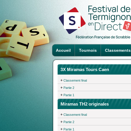
Accueil
Tournois
Classements
3X Miramas Tours Caen
Classement final
Partie 2
Partie 1
Miramas TH2 originales
Classement final
Partie 2
Partie 1