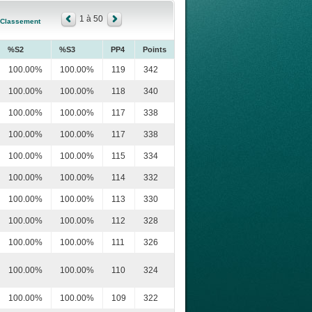
1 à 50
Classement
%S2
%S3
PP4
Points
100.00%
100.00%
119
342
100.00%
100.00%
118
340
100.00%
100.00%
117
338
100.00%
100.00%
117
338
100.00%
100.00%
115
334
100.00%
100.00%
114
332
100.00%
100.00%
113
330
100.00%
100.00%
112
328
100.00%
100.00%
111
326
100.00%
100.00%
110
324
100.00%
100.00%
109
322