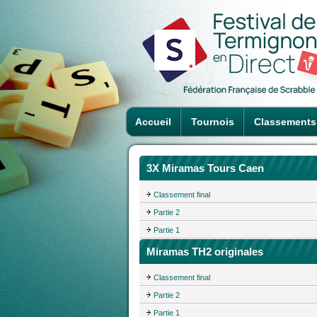
Accueil
Tournois
Classements
3X Miramas Tours Caen
Classement final
Partie 2
Partie 1
Miramas TH2 originales
Classement final
Partie 2
Partie 1