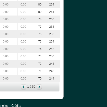
0.00
0.00
80
264
0.00
0.00
80
264
0.00
0.00
78
260
0.00
0.00
77
258
0.00
0.00
76
256
0.00
0.00
75
254
0.00
0.00
74
252
0.00
0.00
73
250
0.00
0.00
72
248
0.00
0.00
71
246
0.00
0.00
70
244
1 à 50
nelles
|
Crédits