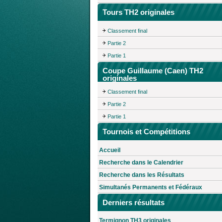
Tours TH2 originales
Classement final
Partie 2
Partie 1
Coupe Guillaume (Caen) TH2
originales
Classement final
Partie 2
Partie 1
Tournois et Compétitions
Accueil
Recherche dans le Calendrier
Recherche dans les Résultats
Simultanés Permanents et Fédéraux
Derniers résultats
Termignon TH3 originales