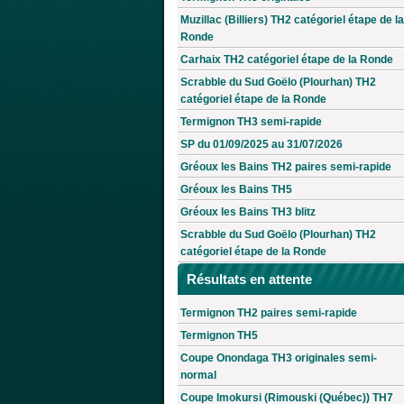
Muzillac (Billiers) TH2 catégoriel étape de la
Ronde
Carhaix TH2 catégoriel étape de la Ronde
Scrabble du Sud Goëlo (Plourhan) TH2
catégoriel étape de la Ronde
Termignon TH3 semi-rapide
SP du 01/09/2025 au 31/07/2026
Gréoux les Bains TH2 paires semi-rapide
Gréoux les Bains TH5
Gréoux les Bains TH3 blitz
Scrabble du Sud Goëlo (Plourhan) TH2
catégoriel étape de la Ronde
Résultats en attente
Termignon TH2 paires semi-rapide
Termignon TH5
Coupe Onondaga TH3 originales semi-
normal
Coupe Imokursi (Rimouski (Québec)) TH7