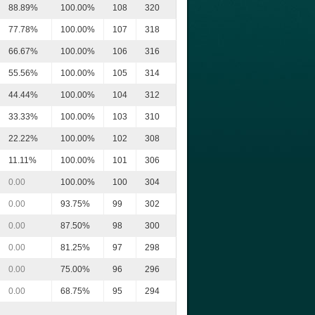
88.89%
100.00%
108
320
77.78%
100.00%
107
318
66.67%
100.00%
106
316
55.56%
100.00%
105
314
44.44%
100.00%
104
312
33.33%
100.00%
103
310
22.22%
100.00%
102
308
11.11%
100.00%
101
306
0.00
100.00%
100
304
0.00
93.75%
99
302
0.00
87.50%
98
300
0.00
81.25%
97
298
0.00
75.00%
96
296
0.00
68.75%
95
294