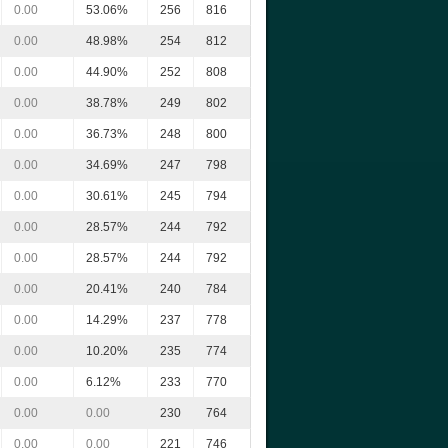
0.00
53.06%
256
816
0.00
48.98%
254
812
0.00
44.90%
252
808
0.00
38.78%
249
802
0.00
36.73%
248
800
0.00
34.69%
247
798
0.00
30.61%
245
794
0.00
28.57%
244
792
0.00
28.57%
244
792
0.00
20.41%
240
784
0.00
14.29%
237
778
0.00
10.20%
235
774
0.00
6.12%
233
770
0.00
0.00
230
764
0.00
0.00
221
746