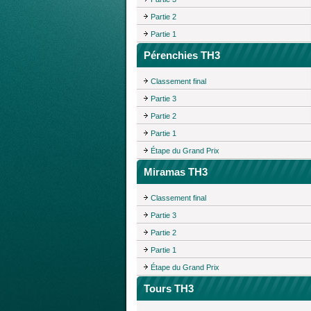
Partie 2
Partie 1
Pérenchies TH3
Classement final
Partie 3
Partie 2
Partie 1
Étape du Grand Prix
Miramas TH3
Classement final
Partie 3
Partie 2
Partie 1
Étape du Grand Prix
Tours TH3