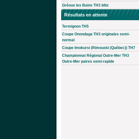
Gréoux les Bains TH3 blitz
Résultats en attente
Termignon TH5
Coupe Onondaga TH3 originales semi-
normal
Coupe Imokursi (Rimouski (Québec)) TH7
Championnat Régional Outre-Mer TH3
Outre-Mer paires semi-rapide