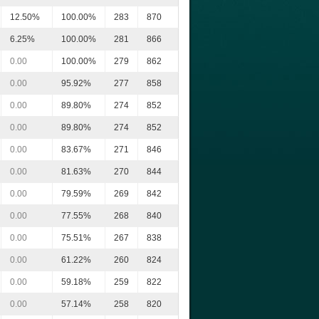
12.50%
100.00%
283
870
6.25%
100.00%
281
866
0.00
100.00%
279
862
0.00
95.92%
277
858
0.00
89.80%
274
852
0.00
89.80%
274
852
0.00
83.67%
271
846
0.00
81.63%
270
844
0.00
79.59%
269
842
0.00
77.55%
268
840
0.00
75.51%
267
838
0.00
61.22%
260
824
0.00
59.18%
259
822
0.00
57.14%
258
820