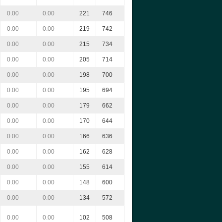
0.00
0.00
221
746
0.00
0.00
219
742
0.00
0.00
215
734
0.00
0.00
205
714
0.00
0.00
198
700
0.00
0.00
195
694
0.00
0.00
179
662
0.00
0.00
170
644
0.00
0.00
166
636
0.00
0.00
162
628
0.00
0.00
155
614
0.00
0.00
148
600
0.00
0.00
134
572
0.00
0.00
102
508