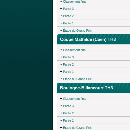
Classement final
Partie 3
Partie 2
Partie 1
Étape du Grand Prix
Coupe Mathilde (Caen) TH3
Classement final
Partie 3
Partie 2
Partie 1
Étape du Grand Prix
Boulogne-Billancourt TH3
Classement final
Partie 3
Partie 2
Partie 1
Étape du Grand Prix