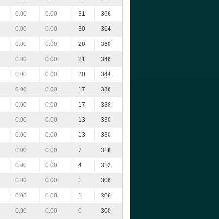
0.00
0.00
31
366
0.00
0.00
30
364
0.00
0.00
28
360
0.00
0.00
21
346
0.00
0.00
20
344
0.00
0.00
17
338
0.00
0.00
17
338
0.00
0.00
13
330
0.00
0.00
13
330
0.00
0.00
7
318
0.00
0.00
4
312
0.00
0.00
1
306
0.00
0.00
1
306
0.00
0.00
0
300