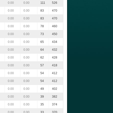
0.00
0.00
111
526
0.00
0.00
83
470
0.00
0.00
83
470
0.00
0.00
78
460
0.00
0.00
73
450
0.00
0.00
65
434
0.00
0.00
64
432
0.00
0.00
62
428
0.00
0.00
57
418
0.00
0.00
54
412
0.00
0.00
54
412
0.00
0.00
49
402
0.00
0.00
39
382
0.00
0.00
35
374
0.00
0.00
33
370