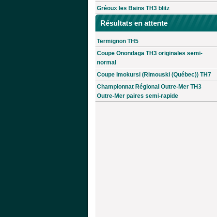
Gréoux les Bains TH3 blitz
Résultats en attente
Termignon TH5
Coupe Onondaga TH3 originales semi-
normal
Coupe Imokursi (Rimouski (Québec)) TH7
Championnat Régional Outre-Mer TH3
Outre-Mer paires semi-rapide