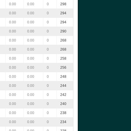
0.00
0.00
0
298
0.00
0.00
0
294
0.00
0.00
0
294
0.00
0.00
0
290
0.00
0.00
0
268
0.00
0.00
0
268
0.00
0.00
0
258
0.00
0.00
0
256
0.00
0.00
0
248
0.00
0.00
0
244
0.00
0.00
0
242
0.00
0.00
0
240
0.00
0.00
0
238
0.00
0.00
0
234