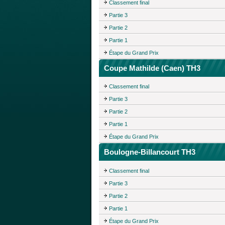
Classement final
Partie 3
Partie 2
Partie 1
Étape du Grand Prix
Coupe Mathilde (Caen) TH3
Classement final
Partie 3
Partie 2
Partie 1
Étape du Grand Prix
Boulogne-Billancourt TH3
Classement final
Partie 3
Partie 2
Partie 1
Étape du Grand Prix