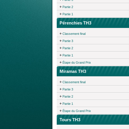
Partie 2
Partie 1
Pérenchies TH3
Classement final
Partie 3
Partie 2
Partie 1
Étape du Grand Prix
Miramas TH3
Classement final
Partie 3
Partie 2
Partie 1
Étape du Grand Prix
Tours TH3