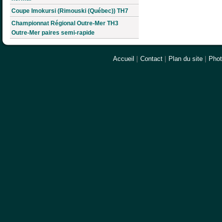
Coupe Imokursi (Rimouski (Québec)) TH7
Championnat Régional Outre-Mer TH3
Outre-Mer paires semi-rapide
Accueil
|
Contact
|
Plan du site
|
Pho