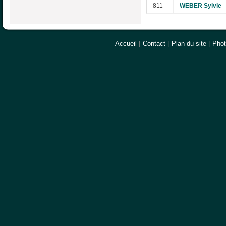
811
WEBER Sylvie
Accueil
|
Contact
|
Plan du site
|
Pho