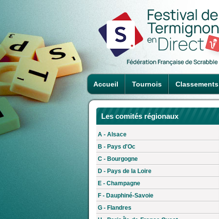
Accueil
Tournois
Classements
Les comités régionaux
A - Alsace
B - Pays d'Oc
C - Bourgogne
D - Pays de la Loire
E - Champagne
F - Dauphiné-Savoie
G - Flandres