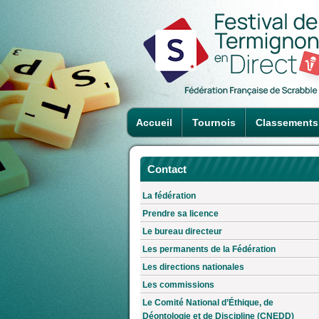
Accueil
Tournois
Classements
Contact
La fédération
Prendre sa licence
Le bureau directeur
Les permanents de la Fédération
Les directions nationales
Les commissions
Le Comité National d’Éthique, de
Déontologie et de Discipline (CNEDD)