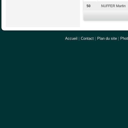
50
NUFFER Martin
Accueil
|
Contact
|
Plan du site
|
Pho