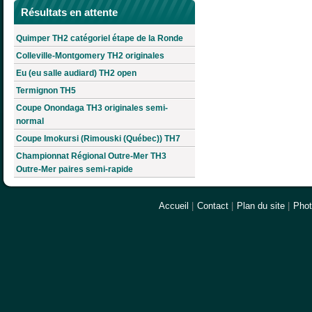
Résultats en attente
Quimper TH2 catégoriel étape de la Ronde
Colleville-Montgomery TH2 originales
Eu (eu salle audiard) TH2 open
Termignon TH5
Coupe Onondaga TH3 originales semi-
normal
Coupe Imokursi (Rimouski (Québec)) TH7
Championnat Régional Outre-Mer TH3
Outre-Mer paires semi-rapide
Accueil
|
Contact
|
Plan du site
|
Pho