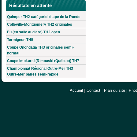
Résultats en attente
Quimper TH2 catégoriel étape de la Ronde
Colleville-Montgomery TH2 originales
Eu (eu salle audiard) TH2 open
Termignon TH5
Coupe Onondaga TH3 originales semi-
normal
Coupe Imokursi (Rimouski (Québec)) TH7
Championnat Régional Outre-Mer TH3
Outre-Mer paires semi-rapide
Accueil
|
Contact
|
Plan du site
|
Pho