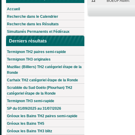
12
BOEUF Albert
Accueil
Recherche dans le Calendrier
Recherche dans les Résultats
Simultanés Permanents et Fédéraux
Derniers résultats
Termignon TH2 paires semi-rapide
Termignon TH3 originales
Muzillac (Billiers) TH2 catégoriel étape de la
Ronde
Carhaix TH2 catégoriel étape de la Ronde
Scrabble du Sud Goëlo (Plourhan) TH2
catégoriel étape de la Ronde
Termignon TH3 semi-rapide
SP du 01/09/2025 au 31/07/2026
Gréoux les Bains TH2 paires semi-rapide
Gréoux les Bains TH5
Gréoux les Bains TH3 blitz