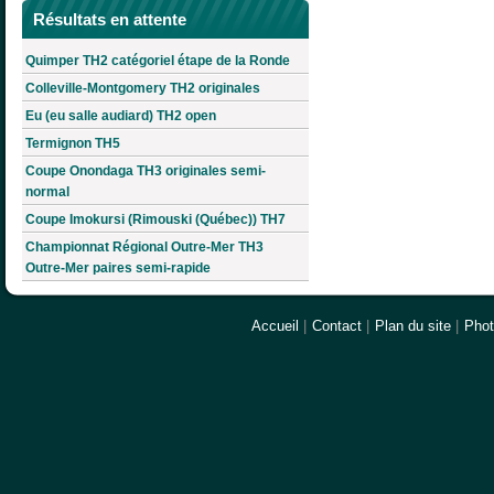
Résultats en attente
Quimper TH2 catégoriel étape de la Ronde
Colleville-Montgomery TH2 originales
Eu (eu salle audiard) TH2 open
Termignon TH5
Coupe Onondaga TH3 originales semi-
normal
Coupe Imokursi (Rimouski (Québec)) TH7
Championnat Régional Outre-Mer TH3
Outre-Mer paires semi-rapide
Accueil
|
Contact
|
Plan du site
|
Pho