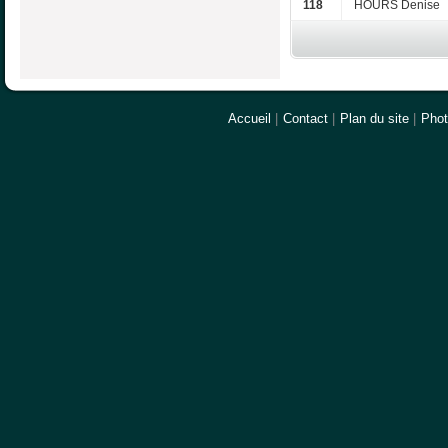
118
HOURS Denise
Accueil
|
Contact
|
Plan du site
|
Pho