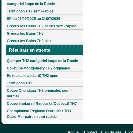
catégoriel étape de la Ronde
Termignon TH3 semi-rapide
SP du 01/09/2025 au 31/07/2026
Gréoux les Bains TH2 paires semi-rapide
Gréoux les Bains TH5
Gréoux les Bains TH3 blitz
Résultats en attente
Quimper TH2 catégoriel étape de la Ronde
Colleville-Montgomery TH2 originales
Eu (eu salle audiard) TH2 open
Termignon TH5
Coupe Onondaga TH3 originales semi-
normal
Coupe Imokursi (Rimouski (Québec)) TH7
Championnat Régional Outre-Mer TH3
Outre-Mer paires semi-rapide
Accueil
|
Contact
|
Plan du site
|
Pho