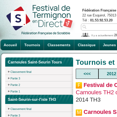
Fédération Française
22 rue Esquirol, 75013
Tél :
01.53.92.53.20
2
Il y a actuellement
Accueil
Tournois
Classements
Classique
Jeunes
Tournois et
Carnoules Saint-Seurin Tours
Classement final
<<<
2012
Partie 3
Festival de 
Partie 2
Carnoules TH2 o
Partie 1
2014 TH3
Saint-Seurin-sur-l'isle TH3
Classement final
Carnoules S
Partie 3