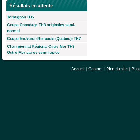
Résultats en attente
Termignon TH5
Coupe Onondaga TH3 originales semi-
normal
Coupe Imokursi (Rimouski (Québec)) TH7
Championnat Régional Outre-Mer TH3
Outre-Mer paires semi-rapide
Accueil
|
Contact
|
Plan du site
|
Pho