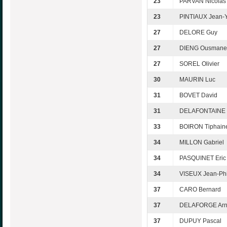
23
PARVAN Nicolas
23
PINTIAUX Jean-
27
DELORE Guy
27
DIENG Ousmane
27
SOREL Olivier
30
MAURIN Luc
31
BOVET David
31
DELAFONTAINE 
33
BOIRON Tiphain
34
MILLON Gabriel
34
PASQUINET Eric
34
VISEUX Jean-Phi
37
CARO Bernard
37
DELAFORGE Ar
37
DUPUY Pascal