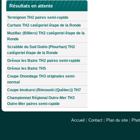
Résultats en attente
Termignon TH2 paires semi-rapide
Carhaix TH2 catégoriel étape de la Ronde
Muzillac (Billiers) TH2 catégoriel étape de la
Ronde
Scrabble du Sud Goëlo (Plourhan) TH2
catégoriel étape de la Ronde
Gréoux les Bains TH2 paires semi-rapide
Gréoux les Bains TH5
Coupe Onondaga TH3 originales semi-
normal
Coupe Imokursi (Rimouski (Québec)) TH7
Championnat Régional Outre-Mer TH3
Outre-Mer paires semi-rapide
Accueil
|
Contact
|
Plan du site
|
Pho