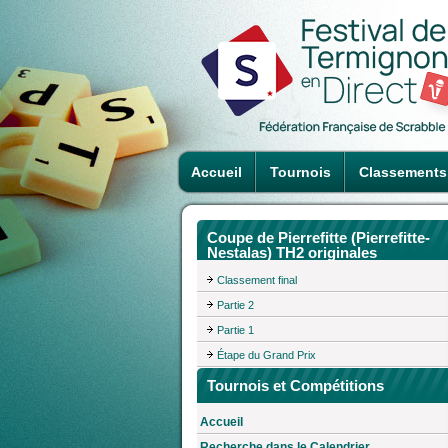
Accueil
Tournois
Classements
Coupe de Pierrefitte (Pierrefitte-
Nestalas) TH2 originales
Classement final
Partie 2
Partie 1
Étape du Grand Prix
Tournois et Compétitions
Accueil
Recherche dans le Calendrier