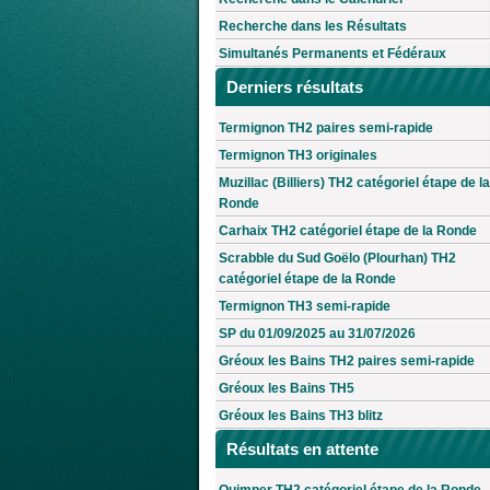
Recherche dans les Résultats
Simultanés Permanents et Fédéraux
Derniers résultats
Termignon TH2 paires semi-rapide
Termignon TH3 originales
Muzillac (Billiers) TH2 catégoriel étape de la
Ronde
Carhaix TH2 catégoriel étape de la Ronde
Scrabble du Sud Goëlo (Plourhan) TH2
catégoriel étape de la Ronde
Termignon TH3 semi-rapide
SP du 01/09/2025 au 31/07/2026
Gréoux les Bains TH2 paires semi-rapide
Gréoux les Bains TH5
Gréoux les Bains TH3 blitz
Résultats en attente
Quimper TH2 catégoriel étape de la Ronde